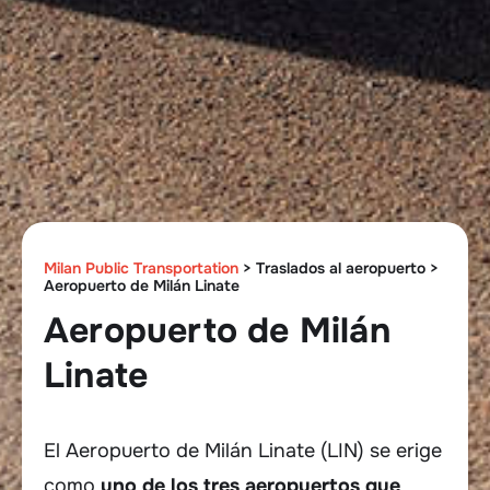
Milan Public Transportation
>
Traslados al aeropuerto
>
Aeropuerto de Milán Linate
Aeropuerto de Milán
Linate
El Aeropuerto de Milán Linate (LIN) se erige
como
uno de los tres aeropuertos que