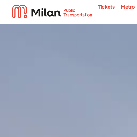
Tickets
Metro