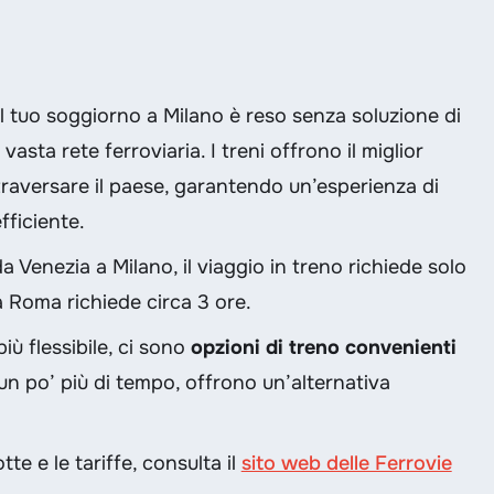
 il tuo soggiorno a Milano è reso senza soluzione di
asta rete ferroviaria. I treni offrono il miglior
raversare il paese, garantendo un’esperienza di
fficiente.
da Venezia a Milano, il viaggio in treno richiede solo
a Roma richiede circa 3 ore.
iù flessibile, ci sono
opzioni di treno convenienti
n po’ più di tempo, offrono un’alternativa
tte e le tariffe, consulta il
sito web delle Ferrovie