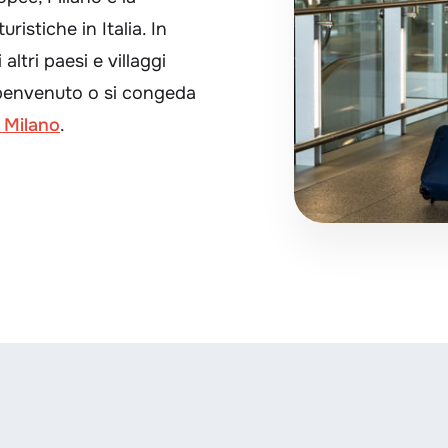
stiche in Italia. In
 altri paesi e villaggi
l benvenuto o si congeda
i Milano
.