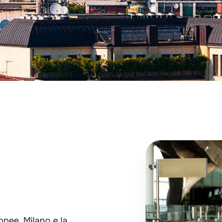
pee, Milano e la