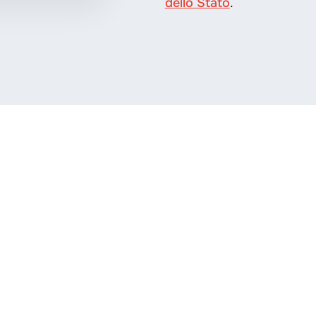
dello Stato
.