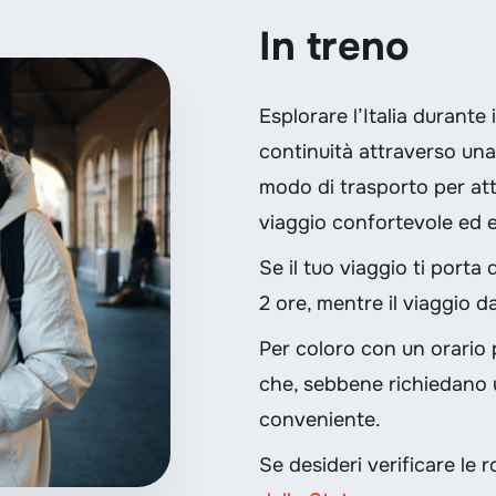
In treno
Esplorare l’Italia durante
continuità attraverso una v
modo di trasporto per att
viaggio confortevole ed e
Se il tuo viaggio ti porta 
2 ore, mentre il viaggio d
Per coloro con un orario p
che, sebbene richiedano u
conveniente.
Se desideri verificare le ro