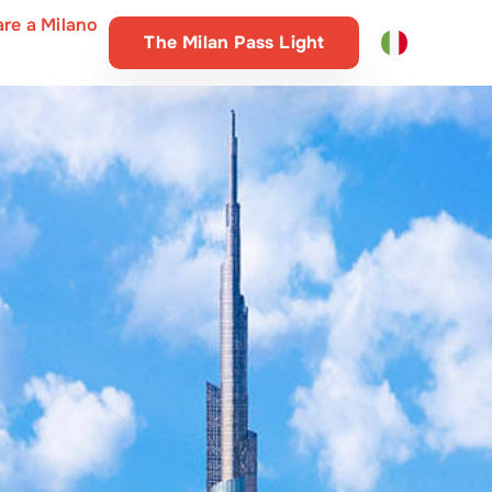
are a Milano
The Milan Pass Light